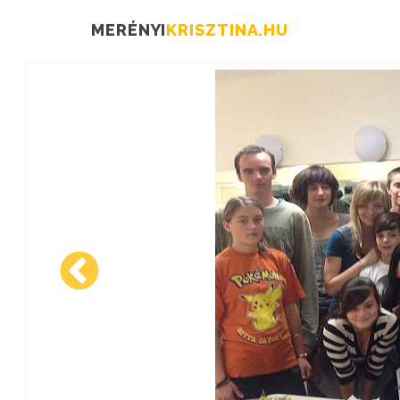
MERÉNYI
KRISZTINA.HU