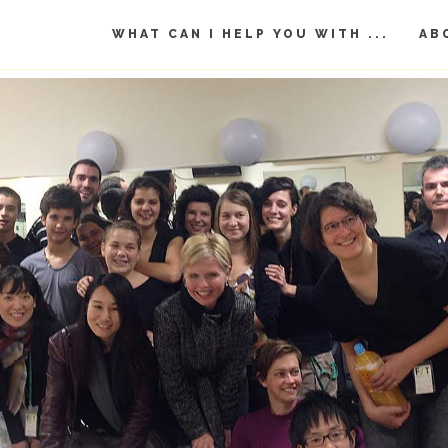
WHAT CAN I HELP YOU WITH ...
AB